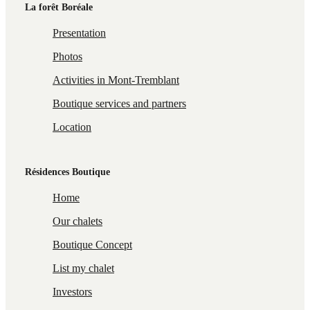
La forêt Boréale
Presentation
Photos
Activities in Mont-Tremblant
Boutique services and partners
Location
Résidences Boutique
Home
Our chalets
Boutique Concept
List my chalet
Investors